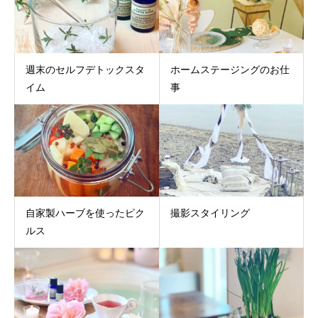
週末のセルフデトックスタ
ホームステージングのお仕
イム
事
自家製ハーブを使ったピク
撮影スタイリング
ルス