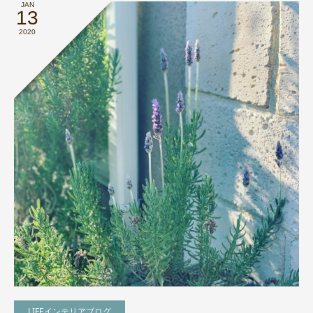
JAN
13
2020
LIFEインテリアブログ