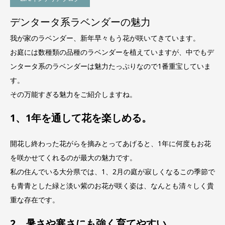
デンタータ系ラベンダーの魅力
我が家のラベンダー、新年早々もう花が咲いてきています。
お庭には数種類の品種のラベンダーを植えていますが、中でもデ
ンタータ系のラベンダーは魅力たっぷりなので1番重宝していま
す。
その万能すぎる魅力をご紹介しますね。
1、1年を通して花を楽しめる。
開花し終わった花がらを摘みとってあげると、1年に何度もお花
を咲かせてくれるのが最大の魅力です。
私の住んでいる大分県では、1、2月の庭が寂しくなるこの季節で
も青青とした緑と淡い紫のお花が咲く姿は、なんとも清々しく貴
重な存在です。
2、暑さや寒さにも強く育てやすい