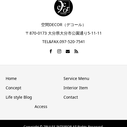
空間DECOR（デコール）
〒870-0173 大分県大分市公園通り5-11-11
TEL&FAX.097-520-7541
Home
Service Menu
Concept
Interior Item
Life style Blog
Contact
Access
Copyright © 7RULES INTERIOR All Rights Reserved.