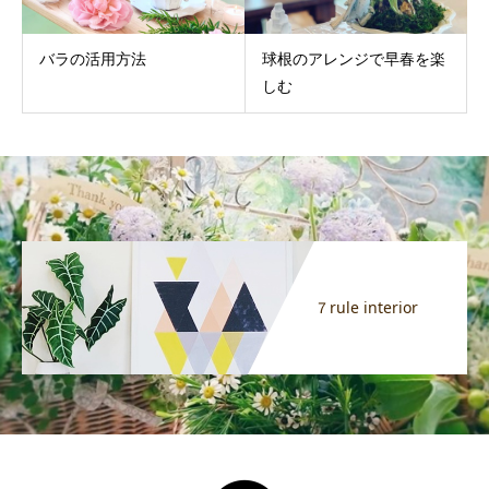
バラの活用方法
球根のアレンジで早春を楽
しむ
７rule interior