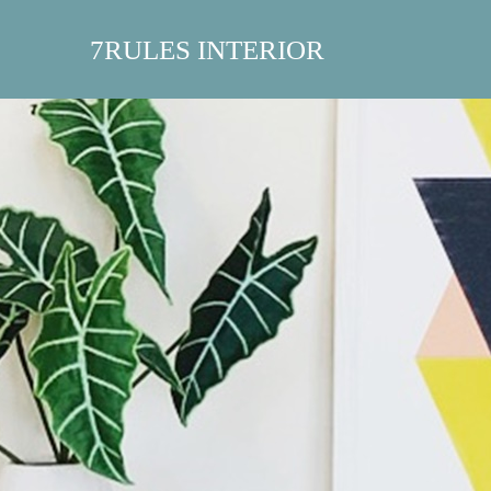
7RULES INTERIOR