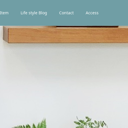
 Item
Life style Blog
Contact
Access