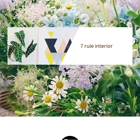
７rule interior