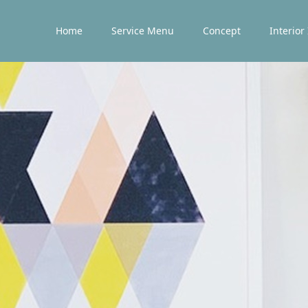
Home
Service Menu
Concept
Interior