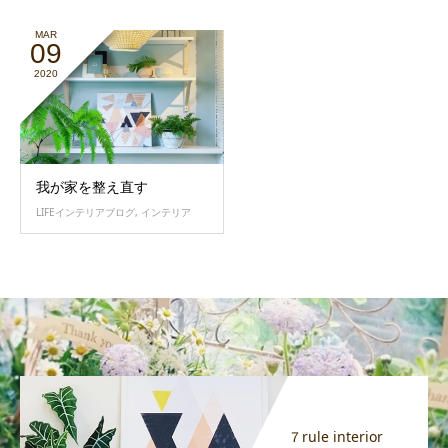
MAR
09
2020
我が家を整え直す
LIFEインテリアブログ
,
インテリア
７rule interior